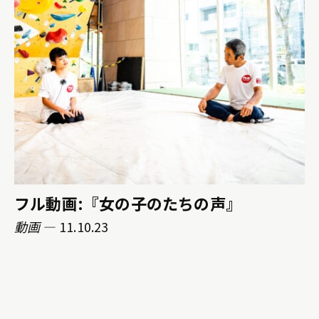
フル動画:『女の子のたちの声』
動画
— 11.10.23