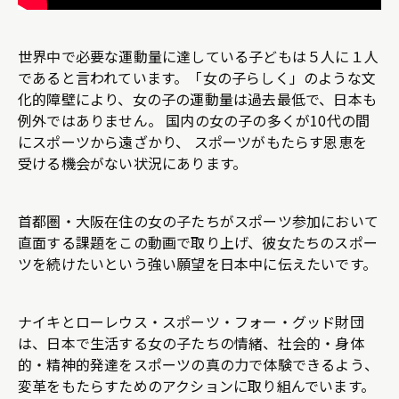
世界中で必要な運動量に達している子どもは５人に１人
であると言われています。「女の子らしく」のような文
化的障壁により、女の子の運動量は過去最低で、日本も
例外ではありません。 国内の女の子の多くが10代の間
にスポーツから遠ざかり、 スポーツがもたらす恩恵を
受ける機会がない状況にあります。
首都圏・大阪在住の女の子たちがスポーツ参加において
直面する課題をこの動画で取り上げ、彼女たちのスポー
ツを続けたいという強い願望を日本中に伝えたいです。
ナイキとローレウス・スポーツ・フォー・グッド財団
は、日本で生活する女の子たちの情緒、社会的・身体
的・精神的発達をスポーツの真の力で体験できるよう、
変革をもたらすためのアクションに取り組んでいます。