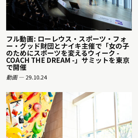
フル動画: ローレウス・スポーツ・フォ
ー・グッド財団とナイキ主催で「女の子
のためにスポーツを変えるウィーク -
COACH THE DREAM -」サミットを東京
で開催
動画
— 29.10.24